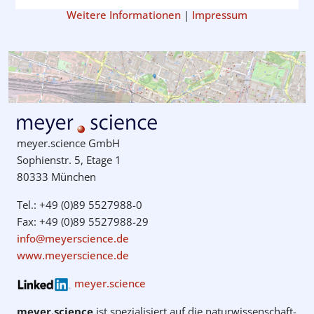
Weitere Informationen
|
Impressum
meyer.science GmbH
Sophienstr. 5, Etage 1
80333 München
Tel.: +49 (0)89 5527988-0
Fax: +49 (0)89 5527988-29
info@meyerscience.de
www.meyerscience.de
meyer.science
meyer.science
ist spezialisiert auf die natur­wissenschaft­