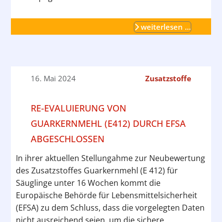
weiterlesen …
16. Mai 2024
Zusatzstoffe
RE-EVALUIERUNG VON
GUARKERNMEHL (E412) DURCH EFSA
ABGESCHLOSSEN
In ihrer aktuellen Stellungahme zur Neubewertung
des Zusatzstoffes Guarkernmehl (E 412) für
Säuglinge unter 16 Wochen kommt die
Europäische Behörde für Lebensmittelsicherheit
(EFSA) zu dem Schluss, dass die vorgelegten Daten
nicht ausreichend seien, um die sichere