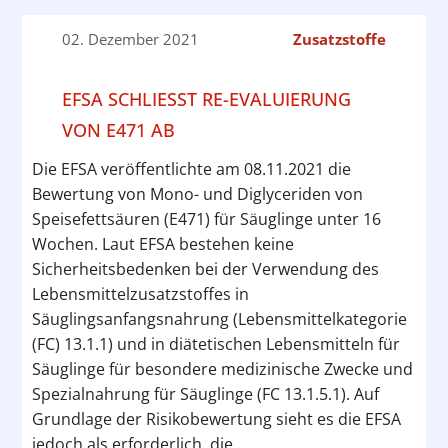
02. Dezember 2021
Zusatzstoffe
EFSA SCHLIESST RE-EVALUIERUNG V
ON E471 AB
Die EFSA veröffentlichte am 08.11.2021 die
Bewertung von Mono- und Diglyceriden von
Speisefettsäuren (E471) für Säuglinge unter 16
Wochen. Laut EFSA bestehen keine
Sicherheitsbedenken bei der Verwendung des
Lebensmittelzusatzstoffes in
Säuglingsanfangsnahrung (Lebensmittelkategorie
(FC) 13.1.1) und in diätetischen Lebensmitteln für
Säuglinge für besondere medizinische Zwecke und
Spezialnahrung für Säuglinge (FC 13.1.5.1). Auf
Grundlage der Risikobewertung sieht es die EFSA
jedoch als erforderlich, die