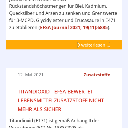
Rückstandshöchstmengen für Blei, Kadmium,
Quecksilber und Arsen zu senken und Grenzwerte
für 3-MCPD, Glycidylester und Erucasäure in E471
zu etablieren (
EFSA Journal 2021; 19(11):6885
).
weiterlesen …
12. Mai 2021
Zusatzstoffe
TITANDIOXID - EFSA BEWERTET
LEBENSMITTELZUSATZSTOFF NICHT
MEHR ALS SICHER
Titandioxid (E171) ist gemäß Anhang II der
Verordnung (EG) Nr. 1333/2008 als