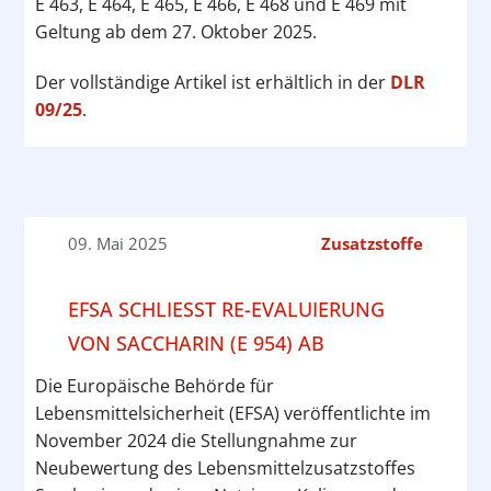
E 463, E 464, E 465, E 466, E 468 und E 469 mit
Geltung ab dem 27. Oktober 2025.
Der vollständige Artikel ist erhältlich in der
DLR
09/25
.
09. Mai 2025
Zusatzstoffe
EFSA SCHLIESST RE-EVALUIERUNG V
ON SACCHARIN (E 954) AB
Die Europäische Behörde für
Lebensmittelsicherheit (EFSA) veröffentlichte im
November 2024 die Stellungnahme zur
Neubewertung des Lebensmittelzusatzstoffes