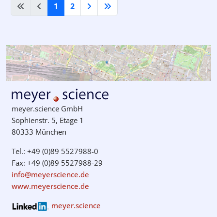
1
2
meyer.science GmbH
Sophienstr. 5, Etage 1
80333 München
Tel.: +49 (0)89 5527988-0
Fax: +49 (0)89 5527988-29
info@meyerscience.de
www.meyerscience.de
meyer.science