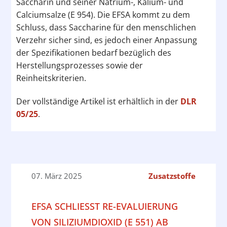
Saccharin und seiner Natrium-, Kalium- und
Calciumsalze (E 954). Die EFSA kommt zu dem
Schluss, dass Saccharine für den menschlichen
Verzehr sicher sind, es jedoch einer Anpassung
der Spezifikationen bedarf bezüglich des
Herstellungsprozesses sowie der
Reinheitskriterien.
Der vollständige Artikel ist erhältlich in der
DLR
05/25
.
07. März 2025
Zusatzstoffe
EFSA SCHLIESST RE-EVALUIERUNG V
ON SILIZIUMDIOXID (E 551) AB